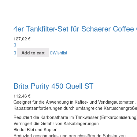
4er Tankfilter-Set für Schaerer Coffe
127,02
€
Add to cart
Wishlist
Brita Purity 450 Quell ST
112,46
€
Geeignet für die Anwendung in Kaffee- und Vendingautomaten, fl
Kapazitätsanforderungen durch umfangreiche Kartuschengröße
Reduziert die Karbonathärte im Trinkwasser (Entkarbonisierung
Verringert die Gefahr von Kalkablagerungen
Bindet Blei und Kupfer
Reduziert geschmacks- und geruchsstörende Substanzen