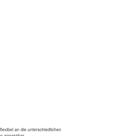
exibel an die unterschiedlichen
n anpassbar.