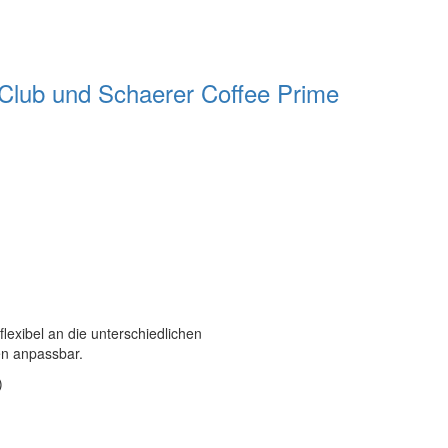
e Club und Schaerer Coffee Prime
exibel an die unterschiedlichen
n anpassbar.
)