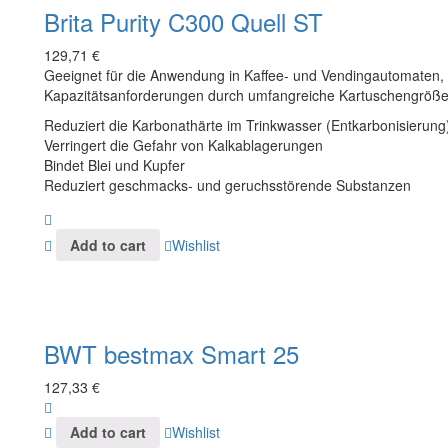
Brita Purity C300 Quell ST
129,71
€
Geeignet für die Anwendung in Kaffee- und Vendingautomaten, fl
Kapazitätsanforderungen durch umfangreiche Kartuschengröße
Reduziert die Karbonathärte im Trinkwasser (Entkarbonisierung
Verringert die Gefahr von Kalkablagerungen
Bindet Blei und Kupfer
Reduziert geschmacks- und geruchsstörende Substanzen
Add to cart
Wishlist
BWT bestmax Smart 25
127,33
€
Add to cart
Wishlist