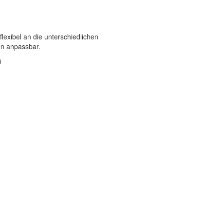
exibel an die unterschiedlichen
n anpassbar.
)