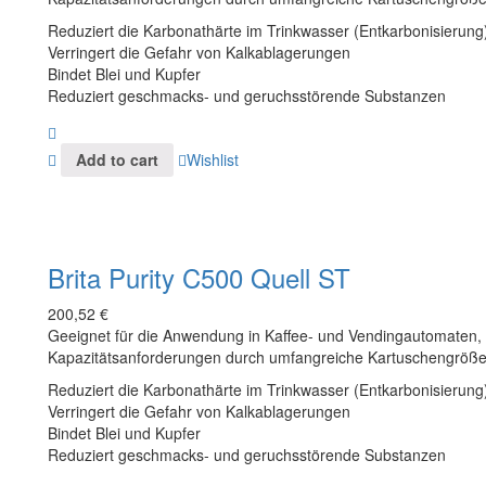
Reduziert die Karbonathärte im Trinkwasser (Entkarbonisierung
Verringert die Gefahr von Kalkablagerungen
Bindet Blei und Kupfer
Reduziert geschmacks- und geruchsstörende Substanzen
Add to cart
Wishlist
Brita Purity C500 Quell ST
200,52
€
Geeignet für die Anwendung in Kaffee- und Vendingautomaten, fl
Kapazitätsanforderungen durch umfangreiche Kartuschengröße
Reduziert die Karbonathärte im Trinkwasser (Entkarbonisierung
Verringert die Gefahr von Kalkablagerungen
Bindet Blei und Kupfer
Reduziert geschmacks- und geruchsstörende Substanzen