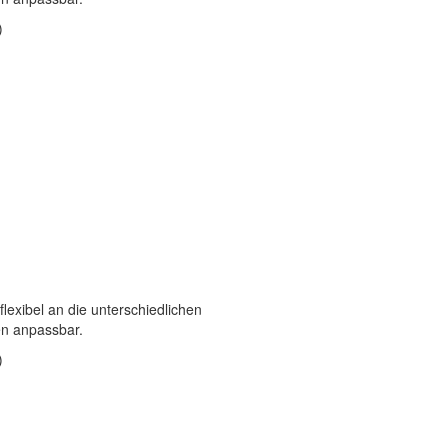
)
exibel an die unterschiedlichen
n anpassbar.
)