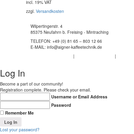
incl. 19% VAT
zzgl.
Versandkosten
Wilpertingerstr. 4
85375 Neufahrn b. Freising - Mintraching
TELEFON:
+49 (0) 81 65 – 803 12 66
E-MAIL:
info@aigner-kaffeetechnik.de
Datenschutzerklärung
|
Haftungsausschluss
|
Impress
Log In
Become a part of our community!
Registration complete. Please check your email.
Username or Email Address
Password
Remember Me
Lost your password?