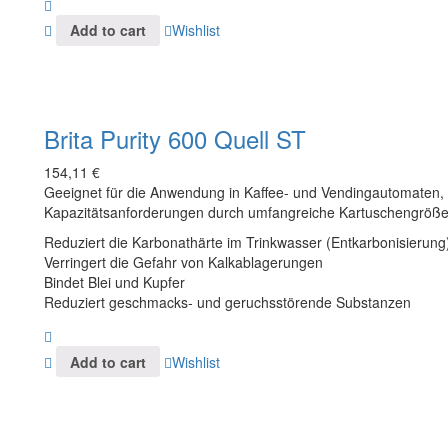
Add to cart
Wishlist
Brita Purity 600 Quell ST
154,11
€
Geeignet für die Anwendung in Kaffee- und Vendingautomaten, fl
Kapazitätsanforderungen durch umfangreiche Kartuschengröße
Reduziert die Karbonathärte im Trinkwasser (Entkarbonisierung
Verringert die Gefahr von Kalkablagerungen
Bindet Blei und Kupfer
Reduziert geschmacks- und geruchsstörende Substanzen
Add to cart
Wishlist