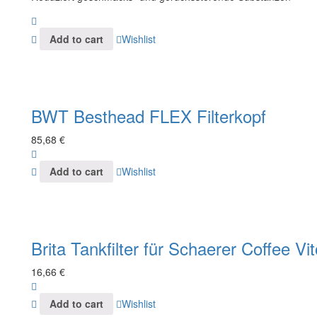
Add to cart
Wishlist
BWT Besthead FLEX Filterkopf
85,68
€
Add to cart
Wishlist
Brita Tankfilter für Schaerer Coffee 
16,66
€
Add to cart
Wishlist