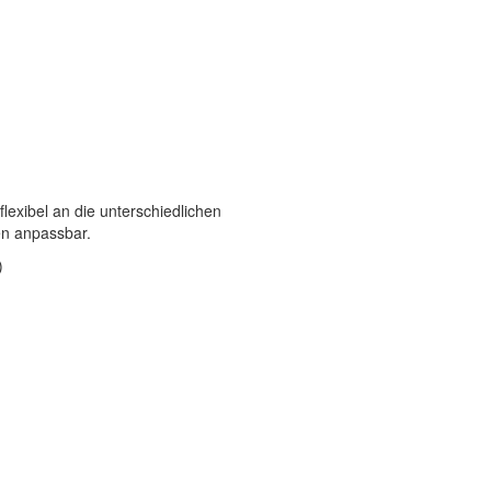
exibel an die unterschiedlichen
n anpassbar.
)