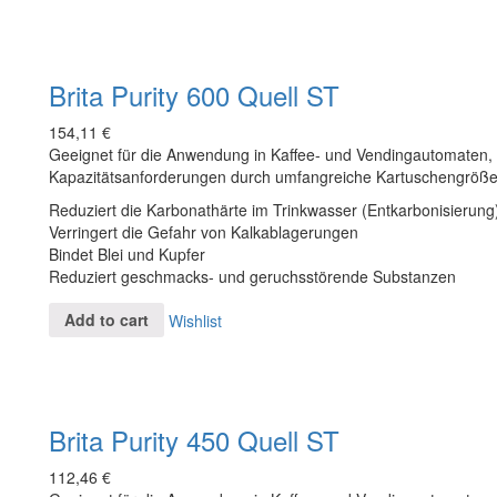
Brita Purity 600 Quell ST
154,11
€
Geeignet für die Anwendung in Kaffee- und Vendingautomaten, fl
Kapazitätsanforderungen durch umfangreiche Kartuschengröße
Reduziert die Karbonathärte im Trinkwasser (Entkarbonisierung
Verringert die Gefahr von Kalkablagerungen
Bindet Blei und Kupfer
Reduziert geschmacks- und geruchsstörende Substanzen
Add to cart
Wishlist
Brita Purity 450 Quell ST
112,46
€