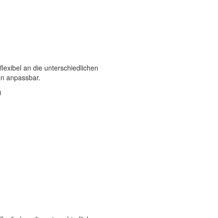
exibel an die unterschiedlichen
n anpassbar.
)