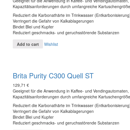
Geeignet für die Anwendung in Kaffee- und Vendingautomaten, fl
Kapazitätsanforderungen durch umfangreiche Kartuschengröße
Reduziert die Karbonathärte im Trinkwasser (Entkarbonisierung
Verringert die Gefahr von Kalkablagerungen
Bindet Blei und Kupfer
Reduziert geschmacks- und geruchsstörende Substanzen
Add to cart
Wishlist
Brita Purity C300 Quell ST
129,71
€
Geeignet für die Anwendung in Kaffee- und Vendingautomaten, fl
Kapazitätsanforderungen durch umfangreiche Kartuschengröße
Reduziert die Karbonathärte im Trinkwasser (Entkarbonisierung
Verringert die Gefahr von Kalkablagerungen
Bindet Blei und Kupfer
Reduziert geschmacks- und geruchsstörende Substanzen