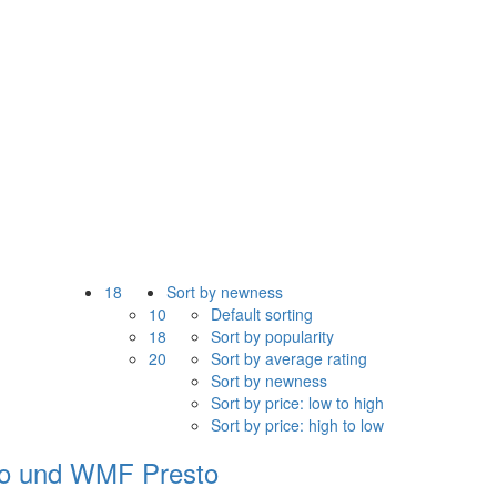
18
Sort by newness
10
Default sorting
18
Sort by popularity
20
Sort by average rating
Sort by newness
Sort by price: low to high
Sort by price: high to low
Vito und WMF Presto