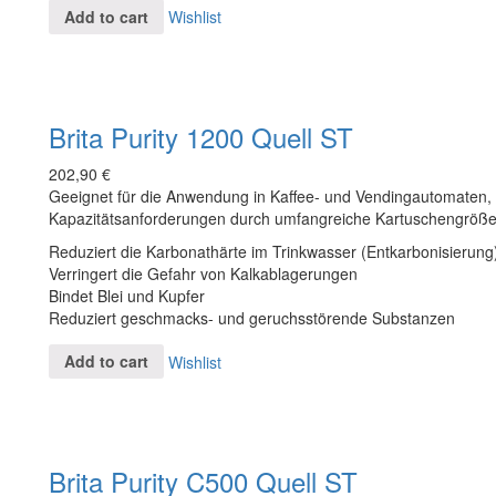
Add to cart
Wishlist
Brita Purity 1200 Quell ST
202,90
€
Geeignet für die Anwendung in Kaffee- und Vendingautomaten, fl
Kapazitätsanforderungen durch umfangreiche Kartuschengröße
Reduziert die Karbonathärte im Trinkwasser (Entkarbonisierung
Verringert die Gefahr von Kalkablagerungen
Bindet Blei und Kupfer
Reduziert geschmacks- und geruchsstörende Substanzen
Add to cart
Wishlist
Brita Purity C500 Quell ST