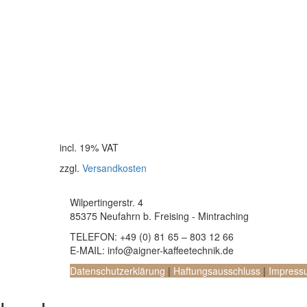
incl. 19% VAT
zzgl.
Versandkosten
Wilpertingerstr. 4
85375 Neufahrn b. Freising - Mintraching
TELEFON:
+49 (0) 81 65 – 803 12 66
E-MAIL:
info@aigner-kaffeetechnik.de
Datenschutzerklärung
|
Haftungsausschluss
|
Impress