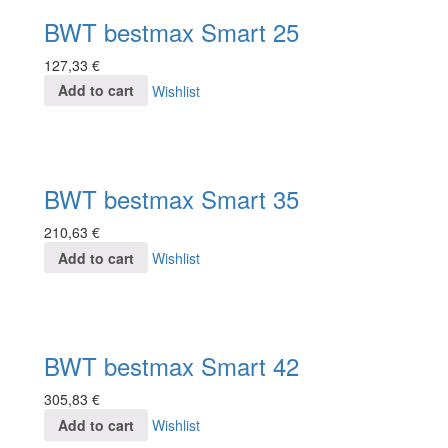
BWT bestmax Smart 25
127,33
€
Add to cart
Wishlist
BWT bestmax Smart 35
210,63
€
Add to cart
Wishlist
BWT bestmax Smart 42
305,83
€
Add to cart
Wishlist