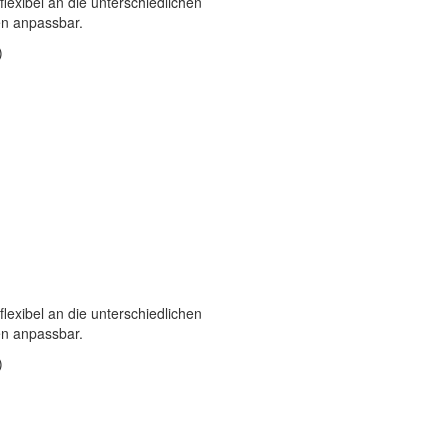
exibel an die unterschiedlichen
n anpassbar.
)
exibel an die unterschiedlichen
n anpassbar.
)