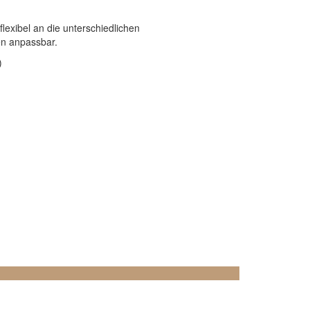
exibel an die unterschiedlichen
n anpassbar.
)