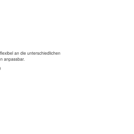
exibel an die unterschiedlichen
n anpassbar.
)