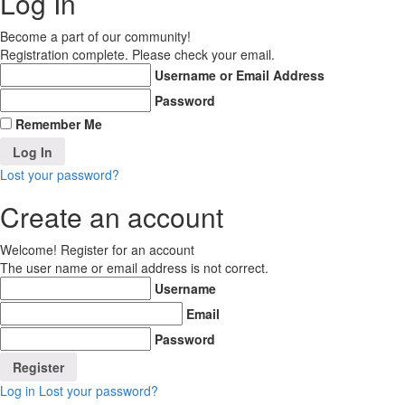
Log In
Become a part of our community!
Registration complete. Please check your email.
Username or Email Address
Password
Remember Me
Lost your password?
Create an account
Welcome! Register for an account
The user name or email address is not correct.
Username
Email
Password
Log in
Lost your password?