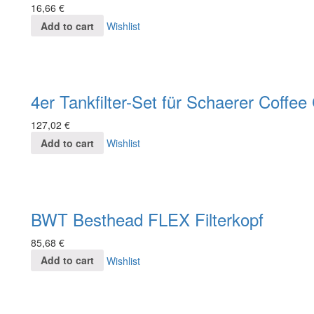
16,66
€
Add to cart
Wishlist
4er Tankfilter-Set für Schaerer Coffe
127,02
€
Add to cart
Wishlist
BWT Besthead FLEX Filterkopf
85,68
€
Add to cart
Wishlist