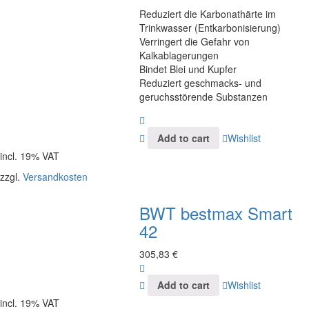
Reduziert die Karbonathärte im
Trinkwasser (Entkarbonisierung)
Verringert die Gefahr von
Kalkablagerungen
Bindet Blei und Kupfer
Reduziert geschmacks- und
geruchsstörende Substanzen
Add to cart
Wishlist
incl. 19% VAT
zzgl.
Versandkosten
BWT bestmax Smart
42
305,83
€
Add to cart
Wishlist
incl. 19% VAT