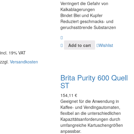
Verringert die Gefahr von
Kalkablagerungen
Bindet Blei und Kupfer
Reduziert geschmacks- und
geruchsstörende Substanzen
Add to cart
Wishlist
incl. 19% VAT
zzgl.
Versandkosten
Brita Purity 600 Quell
ST
154,11
€
Geeignet für die Anwendung in
Kaffee- und Vendingautomaten,
flexibel an die unterschiedlichen
Kapazitätsanforderungen durch
umfangreiche Kartuschengrößen
anpassbar.