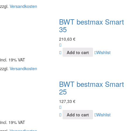
zzgl.
Versandkosten
BWT bestmax Smart
35
210,63
€
Add to cart
Wishlist
incl. 19% VAT
zzgl.
Versandkosten
BWT bestmax Smart
25
127,33
€
Add to cart
Wishlist
incl. 19% VAT
zzgl.
Versandkosten