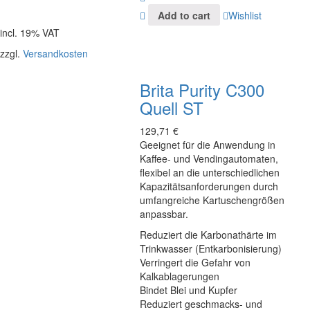
Add to cart
Wishlist
incl. 19% VAT
zzgl.
Versandkosten
Brita Purity C300
Quell ST
129,71
€
Geeignet für die Anwendung in
Kaffee- und Vendingautomaten,
flexibel an die unterschiedlichen
Kapazitätsanforderungen durch
umfangreiche Kartuschengrößen
anpassbar.
Reduziert die Karbonathärte im
Trinkwasser (Entkarbonisierung)
Verringert die Gefahr von
Kalkablagerungen
Bindet Blei und Kupfer
Reduziert geschmacks- und