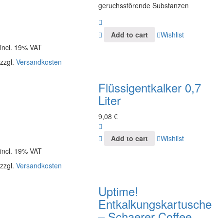
geruchsstörende Substanzen
Add to cart
Wishlist
incl. 19% VAT
zzgl.
Versandkosten
Flüssigentkalker 0,7
Liter
9,08
€
Add to cart
Wishlist
incl. 19% VAT
zzgl.
Versandkosten
Uptime!
Entkalkungskartusche
– Schaerer Coffee