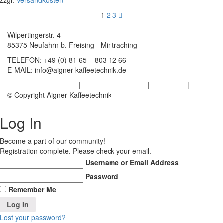
1
2
3
Wilpertingerstr. 4
85375 Neufahrn b. Freising - Mintraching
TELEFON:
+49 (0) 81 65 – 803 12 66
E-MAIL:
info@aigner-kaffeetechnik.de
Datenschutzerklärung
|
Haftungsausschluss
|
Impressum
|
AGB
© Copyright Aigner Kaffeetechnik
Log In
Become a part of our community!
Registration complete. Please check your email.
Username or Email Address
Password
Remember Me
Lost your password?