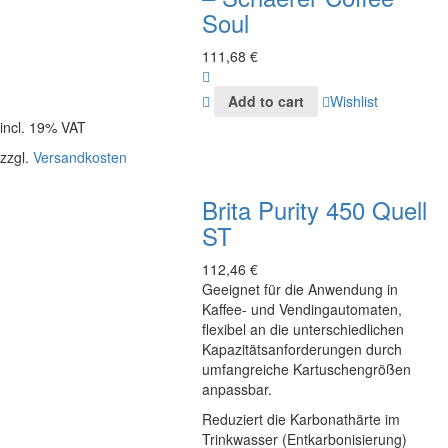
Soul
111,68
€
Add to cart
Wishlist
incl. 19% VAT
zzgl.
Versandkosten
Brita Purity 450 Quell
ST
112,46
€
Geeignet für die Anwendung in
Kaffee- und Vendingautomaten,
flexibel an die unterschiedlichen
Kapazitätsanforderungen durch
umfangreiche Kartuschengrößen
anpassbar.
Reduziert die Karbonathärte im
Trinkwasser (Entkarbonisierung)