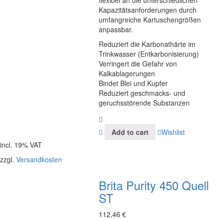
flexibel an die unterschiedlichen
Kapazitätsanforderungen durch
umfangreiche Kartuschengrößen
anpassbar.
Reduziert die Karbonathärte im
Trinkwasser (Entkarbonisierung)
Verringert die Gefahr von
Kalkablagerungen
Bindet Blei und Kupfer
Reduziert geschmacks- und
geruchsstörende Substanzen
Add to cart
Wishlist
incl. 19% VAT
zzgl.
Versandkosten
Brita Purity 450 Quell
ST
112,46
€