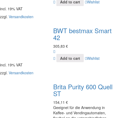
Add to cart
Wishlist
incl. 19% VAT
zzgl.
Versandkosten
BWT bestmax Smart
42
305,83
€
Add to cart
Wishlist
incl. 19% VAT
zzgl.
Versandkosten
Brita Purity 600 Quell
ST
154,11
€
Geeignet für die Anwendung in
Kaffee- und Vendingautomaten,