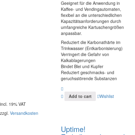
Geeignet für die Anwendung in
Kaffee- und Vendingautomaten,
flexibel an die unterschiedlichen
Kapazitätsanforderungen durch
umfangreiche Kartuschengrößen
anpassbar.
Reduziert die Karbonathärte im
Trinkwasser (Entkarbonisierung)
Verringert die Gefahr von
Kalkablagerungen
Bindet Blei und Kupfer
Reduziert geschmacks- und
geruchsstörende Substanzen
Add to cart
Wishlist
incl. 19% VAT
zzgl.
Versandkosten
Uptime!