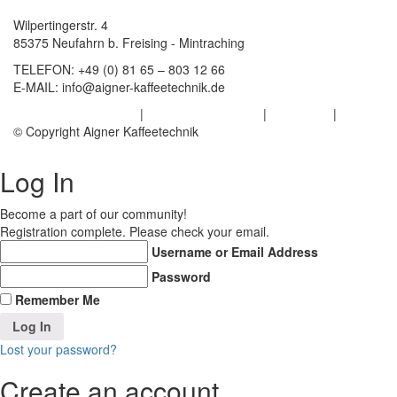
Wilpertingerstr. 4
85375 Neufahrn b. Freising - Mintraching
TELEFON:
+49 (0) 81 65 – 803 12 66
E-MAIL:
info@aigner-kaffeetechnik.de
Datenschutzerklärung
|
Haftungsausschluss
|
Impressum
|
AGB
© Copyright Aigner Kaffeetechnik
Log In
Become a part of our community!
Registration complete. Please check your email.
Username or Email Address
Password
Remember Me
Lost your password?
Create an account