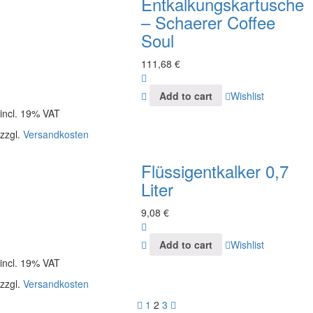
Entkalkungskartusche
– Schaerer Coffee
Soul
111,68
€
Add to cart
Wishlist
incl. 19% VAT
zzgl.
Versandkosten
Flüssigentkalker 0,7
Liter
9,08
€
Add to cart
Wishlist
incl. 19% VAT
zzgl.
Versandkosten
1
2
3