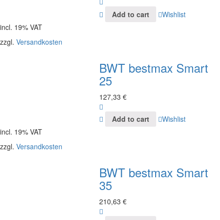
Add to cart
Wishlist
incl. 19% VAT
zzgl.
Versandkosten
BWT bestmax Smart
25
127,33
€
Add to cart
Wishlist
incl. 19% VAT
zzgl.
Versandkosten
BWT bestmax Smart
35
210,63
€