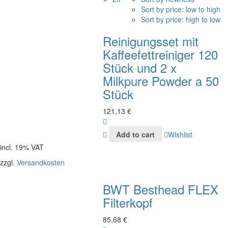
Sort by price: low to high
Sort by price: high to low
Reinigungsset mit
Kaffeefettreiniger 120
Stück und 2 x
Milkpure Powder a 50
Stück
121,13
€
Add to cart
Wishlist
incl. 19% VAT
zzgl.
Versandkosten
BWT Besthead FLEX
Filterkopf
85,68
€