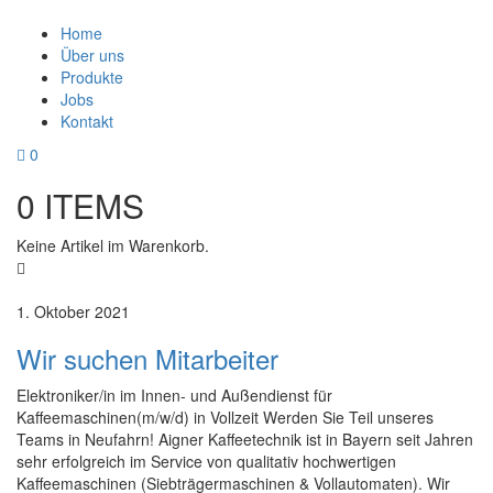
Home
Über uns
Produkte
Jobs
Kontakt
0
0
ITEMS
Keine Artikel im Warenkorb.
1. Oktober 2021
Wir suchen Mitarbeiter
Elektroniker/in im Innen- und Außendienst für
Kaffeemaschinen(m/w/d) in Vollzeit Werden Sie Teil unseres
Teams in Neufahrn! Aigner Kaffeetechnik ist in Bayern seit Jahren
sehr erfolgreich im Service von qualitativ hochwertigen
Kaffeemaschinen (Siebträgermaschinen & Vollautomaten). Wir