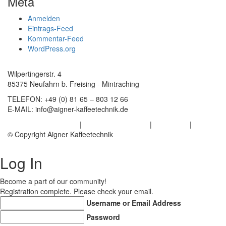
Meta
Anmelden
Eintrags-Feed
Kommentar-Feed
WordPress.org
Wilpertingerstr. 4
85375 Neufahrn b. Freising - Mintraching
TELEFON:
+49 (0) 81 65 – 803 12 66
E-MAIL:
info@aigner-kaffeetechnik.de
Datenschutzerklärung
|
Haftungsausschluss
|
Impressum
|
AGB
© Copyright Aigner Kaffeetechnik
Log In
Become a part of our community!
Registration complete. Please check your email.
Username or Email Address
Password